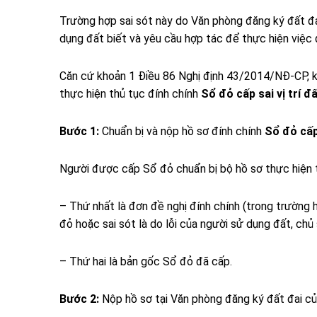
Trường hợp sai sót này do Văn phòng đăng ký đất đa
dụng đất biết và yêu cầu hợp tác để thực hiện việc 
Căn cứ khoản 1 Điều 86 Nghị định 43/2014/NĐ-CP,
thực hiện thủ tục đính chính
Sổ đỏ cấp sai vị trí đ
Bước 1:
Chuẩn bị và nộp hồ sơ đính chính
Sổ đỏ cấp 
Người được cấp Sổ đỏ chuẩn bị bộ hồ sơ thực hiện 
– Thứ nhất là đơn đề nghị đính chính (trong trường 
đỏ hoặc sai sót là do lỗi của người sử dụng đất, chủ 
– Thứ hai là bản gốc Sổ đỏ đã cấp.
Bước 2:
Nộp hồ sơ tại Văn phòng đăng ký đất đai c