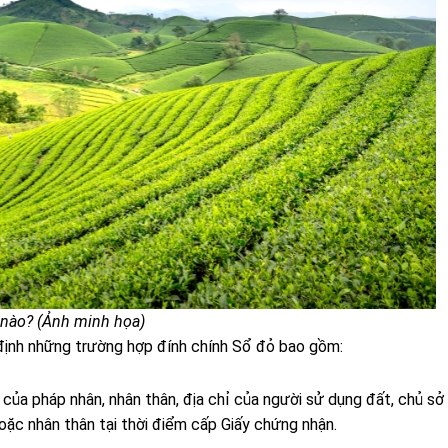
hế nào? (Ảnh minh họa)
ịnh những trường hợp đính chính Sổ đỏ bao gồm:
tờ của pháp nhân, nhân thân, địa chỉ của người sử dụng đất, chủ sở
 hoặc nhân thân tại thời điểm cấp Giấy chứng nhận.