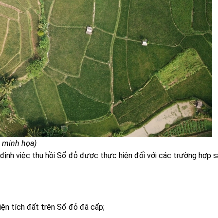
h minh họa)
định việc thu hồi Sổ đỏ được thực hiện đối với các trường hợp s
iện tích đất trên Sổ đỏ đã cấp;