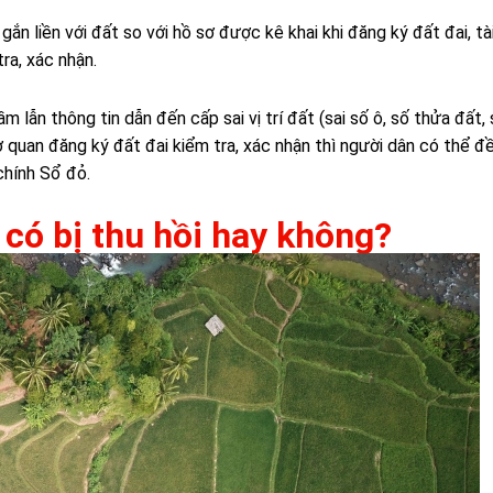
 gắn liền với đất so với hồ sơ được kê khai khi đăng ký đất đai, tà
ra, xác nhận.
 lẫn thông tin dẫn đến cấp sai vị trí đất (sai số ô, số thửa đất,
 quan đăng ký đất đai kiểm tra, xác nhận thì người dân có thể đ
chính Sổ đỏ.
t có bị thu hồi hay không?