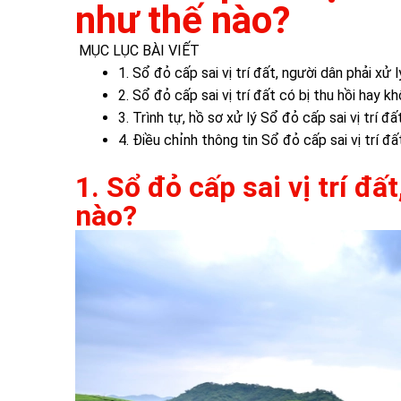
như thế nào?
MỤC LỤC BÀI VIẾT
1. Sổ đỏ cấp sai vị trí đất, người dân phải xử 
2. Sổ đỏ cấp sai vị trí đất có bị thu hồi hay k
3. Trình tự, hồ sơ xử lý Sổ đỏ cấp sai vị trí đ
4. Điều chỉnh thông tin Sổ đỏ cấp sai vị trí đ
1. Sổ đỏ cấp sai vị trí đấ
nào?