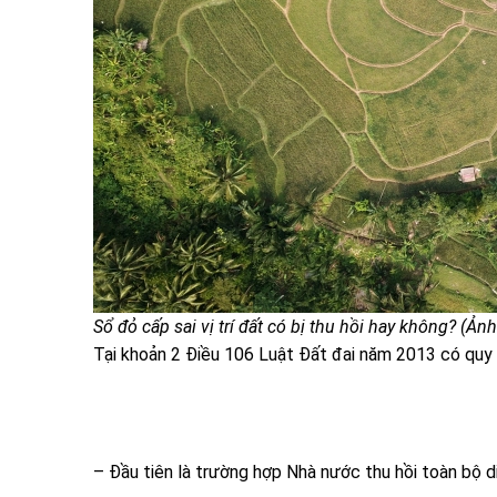
Sổ đỏ cấp sai vị trí đất có bị thu hồi hay không? (Ản
Tại khoản 2 Điều 106 Luật Đất đai năm 2013 có quy 
– Đầu tiên là trường hợp Nhà nước thu hồi toàn bộ d