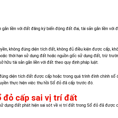
gắn liền với đất đăng ký biến động đất đai, tài sản gắn liền với 
yền, không đúng diện tích đất, không đủ điều kiện được cấp, kh
oặc thời hạn sử dụng đất hoặc nguồn gốc sử dụng đất, trừ trườ
 hữu tài sản gắn liền với đất theo quy định pháp luật.
đúng diện tích đất được cấp hoặc trong quá trình đính chính sổ 
yền thực hiện việc thu hồi Sổ đỏ đã cấp trước đó.
ổ đỏ cấp sai vị trí đất
ử dụng đất phát hiện sai sót về vị trí đất trong Sổ đỏ đã được 