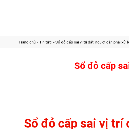
Trang chủ
»
Tin tức
»
Sổ đỏ cấp sai vị trí đất, người dân phải xử 
Sổ đỏ cấp sai
Sổ đỏ cấp sai vị trí