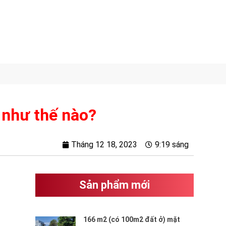
ý như thế nào?
Tháng 12 18, 2023
9:19 sáng
Sản phẩm mới
166 m2 (có 100m2 đất ở) mặt