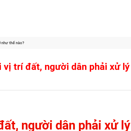
lý như thế nào?
 vị trí đất, người dân phải xử l
 đất, người dân phải xử lý