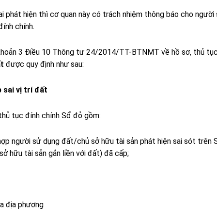
i phát hiện thì cơ quan này có trách nhiệm thông báo cho người
đính chính.
 khoản 3 Điều 10 Thông tư 24/2014/TT-BTNMT về hồ sơ, thủ tụ
ất
được quy định như sau:
sai vị trí đất
thủ tục đính chính Sổ đỏ gồm:
hợp người sử dụng đất/chủ sở hữu tài sản phát hiện sai sót trên 
sở hữu tài sản gắn liền với đất) đã cấp;
ủa địa phương