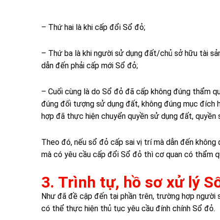
– Thứ hai là khi cấp đổi Sổ đỏ;
– Thứ ba là khi người sử dụng đất/chủ sở hữu tài sản 
dẫn đến phải cấp mới Sổ đỏ;
– Cuối cùng là do Sổ đỏ đã cấp không đúng thẩm qu
đúng đối tượng sử dụng đất, không đúng mục đích h
hợp đã thực hiện chuyển quyền sử dụng đất, quyền sở
Theo đó, nếu sổ đỏ cấp sai vị trí mà dẫn đến không 
mà có yêu cầu cấp đổi Sổ đỏ thì cơ quan có thẩm qu
3. Trình tự, hồ sơ xử lý S
Như đã đề cập đến tại phần trên, trường hợp người s
có thể thực hiện thủ tục yêu cầu đính chính Sổ đỏ.