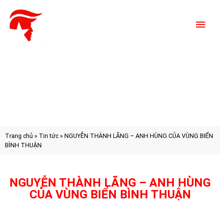
Trang chủ
»
Tin tức
»
NGUYỄN THÀNH LÃNG – ANH HÙNG CỦA VÙNG BIỂN
BÌNH THUẬN
NGUYỄN THÀNH LÃNG – ANH HÙNG
CỦA VÙNG BIỂN BÌNH THUẬN