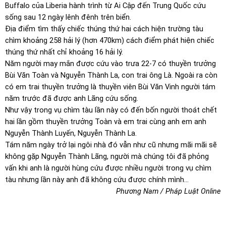
Buffalo của Liberia hành trình từ Ai Cập đến Trung Quốc cứu
sống sau 12 ngày lênh đênh trên biển.
Địa điểm tìm thấy chiếc thúng thứ hai cách hiện trường tàu
chìm khoảng 258 hải lý (hơn 470km) cách điểm phát hiện chiếc
thúng thứ nhất chỉ khoảng 16 hải lý.
Năm người may mắn được cứu vào trưa 22-7 có thuyền trưởng
Bùi Văn Toàn và Nguyễn Thành La, con trai ông Là. Ngoài ra còn
có em trai thuyền trưởng là thuyền viên Bùi Văn Vinh người tám
năm trước đã được anh Lãng cứu sống.
Như vậy trong vụ chìm tàu lần này có đến bốn người thoát chết
hai lần gồm thuyền trưởng Toàn và em trai cùng anh em anh
Nguyễn Thành Luyến, Nguyễn Thành La.
Tám năm ngày trở lại ngôi nhà đó vẫn như cũ nhưng mãi mãi sẽ
không gặp Nguyễn Thành Lãng, người mà chúng tôi đã phỏng
vấn khi anh là người hùng cứu được nhiều người trong vụ chìm
tàu nhưng lần này anh đã không cứu được chính mình…
Phương Nam / Pháp Luật Online