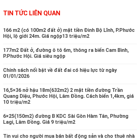
TIN TỨC LIÊN QUAN
166 m2 (có 100m2 đất ở) mặt tiền Đinh Bộ Lĩnh, P.Phước
Hội, lộ giới 24m. Giá ngộp13 triệu/m2
177m2 Đất ở, đường ô tô 6m, thông ra biển Cam Bình,
P.Phước Hội. Giá siêu ngộp
Chính sách nổi bật về đất đai có hiệu lực từ ngày
01/01/2026
16,5×36 nở hậu 18m(632m2) 2 mặt tiền đường Trần
Quang Diệu, Phước Hội, Lâm Đồng. Cách biển 1,4km, giá
10 triệu/m2
6×25(150m2) đường B KDC Sài Gòn Hàm Tân, Phường
Lagi, Lâm Đồng. Giá 9 triệu/m2
Tin vui cho người mua bán bất động sản và cho thuê nhà