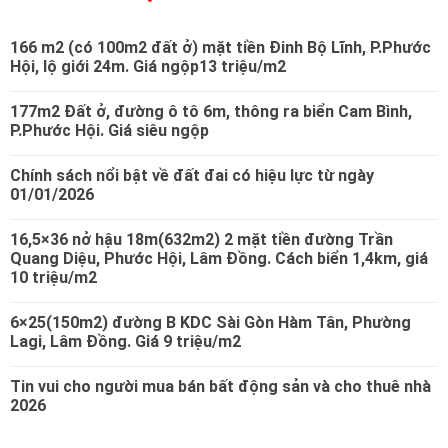
166 m2 (có 100m2 đất ở) mặt tiền Đinh Bộ Lĩnh, P.Phước
Hội, lộ giới 24m. Giá ngộp13 triệu/m2
177m2 Đất ở, đường ô tô 6m, thông ra biển Cam Bình,
P.Phước Hội. Giá siêu ngộp
Chính sách nổi bật về đất đai có hiệu lực từ ngày
01/01/2026
16,5×36 nở hậu 18m(632m2) 2 mặt tiền đường Trần
Quang Diệu, Phước Hội, Lâm Đồng. Cách biển 1,4km, giá
10 triệu/m2
6×25(150m2) đường B KDC Sài Gòn Hàm Tân, Phường
Lagi, Lâm Đồng. Giá 9 triệu/m2
Tin vui cho người mua bán bất động sản và cho thuê nhà
2026