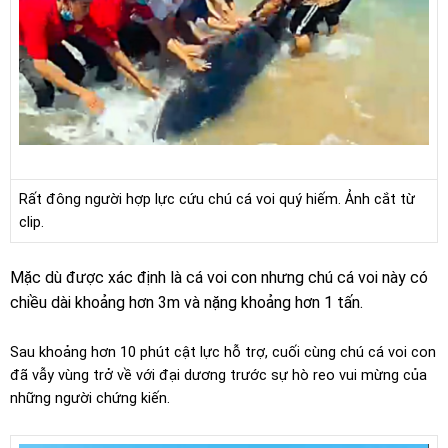
Rất đông người hợp lực cứu chú cá voi quý hiếm. Ảnh cắt từ
clip.
Mặc dù được xác định là cá voi con nhưng chú cá voi này có
chiều dài khoảng hơn 3m và nặng khoảng hơn 1 tấn.
Sau khoảng hơn 10 phút cật lực hỗ trợ, cuối cùng chú cá voi con
đã vẫy vùng trở về với đại dương trước sự hò reo vui mừng của
những người chứng kiến.