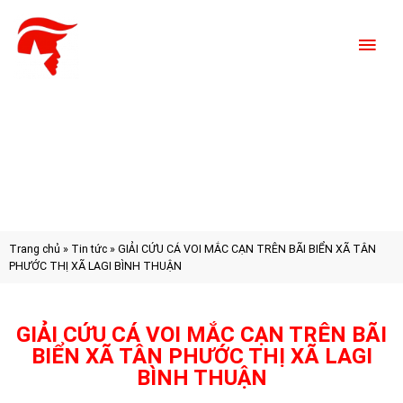
Trang chủ
»
Tin tức
»
GIẢI CỨU CÁ VOI MẮC CẠN TRÊN BÃI BIỂN XÃ TÂN
PHƯỚC THỊ XÃ LAGI BÌNH THUẬN
GIẢI CỨU CÁ VOI MẮC CẠN TRÊN BÃI
BIỂN XÃ TÂN PHƯỚC THỊ XÃ LAGI
BÌNH THUẬN