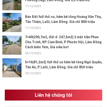
Phường Lagi, Lâm Đồng. Giá 9,6 triệu/m2
11/12/2025
Bán Đất full thổ cư, hẻm bê tông Hoàng Văn Thụ,
Tân Thiện, LaGi, Lâm Đồng. Giá chỉ 800 triệu
11/12/2025
7×40(290,7m2, đất ở: 247,5m2) 2 mặt tiền Phan
Chu Trinh, KP. Cam Bình, P. Phước Hội, Lâm Đồng.
Cách biển 1km, Giá siêu hot
05/12/2025
5×16(81,2m2) full thổ cư hẻm bê tông Ngô Quyền,
Tân An, P. LaGi, Lâm Đồng. Giá chỉ 850 triệu
05/12/2025
Liên hệ chúng tôi