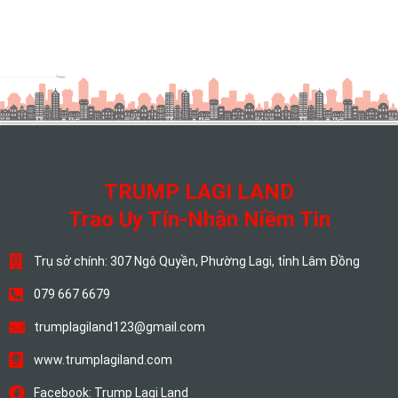
TRUMP LAGI LAND
Trao Uy Tín-Nhận Niềm Tin
Trụ sở chính: 307 Ngô Quyền, Phường Lagi, tỉnh Lâm Đồng
079 667 6679
trumplagiland123@gmail.com
www.trumplagiland.com
Facebook: Trump Lagi Land