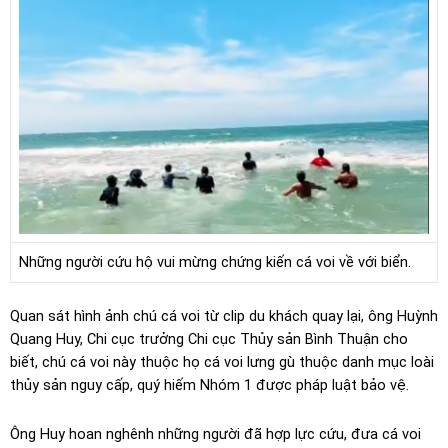
Những người cứu hộ vui mừng chứng kiến cá voi về với biển.
Quan sát hình ảnh chú cá voi từ clip du khách quay lại, ông Huỳnh
Quang Huy, Chi cục trưởng Chi cục Thủy sản Bình Thuận cho
biết, chú cá voi này thuộc họ cá voi lưng gù thuộc danh mục loài
thủy sản nguy cấp, quý hiếm Nhóm 1 được pháp luật bảo vệ.
Ông Huy hoan nghênh những người đã hợp lực cứu, đưa cá voi