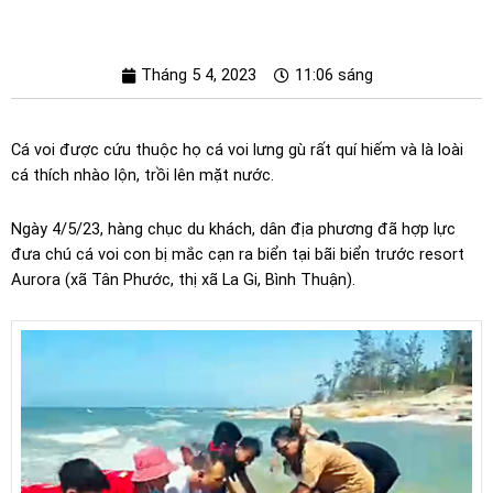
Tháng 5 4, 2023
11:06 sáng
Cá voi được cứu thuộc họ cá voi lưng gù rất quí hiếm và là loài
cá thích nhào lộn, trồi lên mặt nước.
Ngày 4/5/23, hàng chục du khách, dân địa phương đã hợp lực
đưa chú cá voi con bị mắc cạn ra biển tại bãi biển trước resort
Aurora (xã Tân Phước, thị xã La Gi, Bình Thuận).