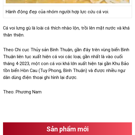
Hành động đẹp của nhóm người hợp lực cứu cá voi.
Cá voi lưng gù là loài cá thích nhào lộn, trồi lên mặt nước và khá
thân thiện.
Theo Chi cục Thủy sản Bình Thuận, gần đây trên vùng biển Bình
Thuận liên tục xuất hiện cá voi các loại, gần nhất là vào cuối
tháng 4-2023, một con cá voi khá lớn xuất hiện tại gần Khu Bảo
tồn biển Hòn Cau (Tuy Phong, Bình Thuận) và được nhiều ngư
dân dùng điện thoại ghi hình lại được.
Theo: Phương Nam
Sản phẩm mới