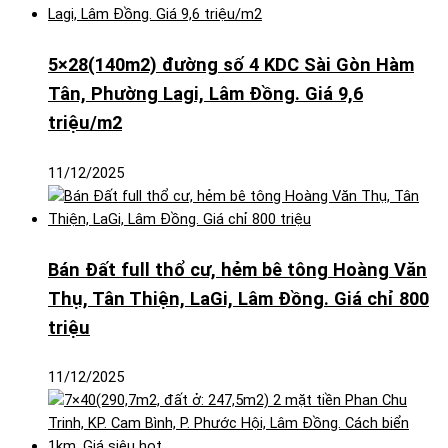
5×28(140m2) đường số 4 KDC Sài Gòn Hàm
Tân, Phường Lagi, Lâm Đồng. Giá 9,6
triệu/m2
11/12/2025
Bán Đất full thổ cư, hẻm bê tông Hoàng Văn
Thụ, Tân Thiện, LaGi, Lâm Đồng. Giá chỉ 800
triệu
11/12/2025