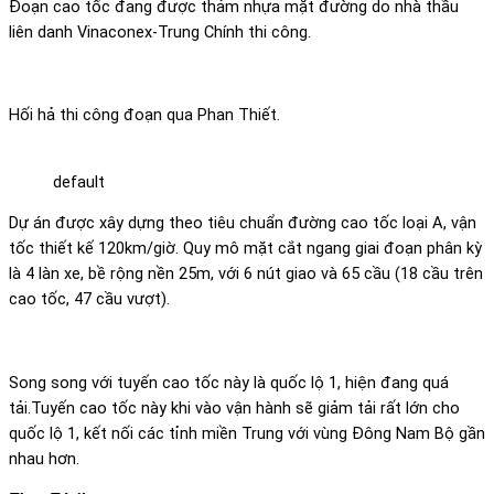
Đoạn cao tốc đang được thảm nhựa mặt đường do nhà thầu
liên danh Vinaconex-Trung Chính thi công.
Hối hả thi công đoạn qua Phan Thiết.
default
Dự án được xây dựng theo tiêu chuẩn đường cao tốc loại A, vận
tốc thiết kế 120km/giờ. Quy mô mặt cắt ngang giai đoạn phân kỳ
là 4 làn xe, bề rộng nền 25m, với 6 nút giao và 65 cầu (18 cầu trên
cao tốc, 47 cầu vượt).
Song song với tuyến cao tốc này là quốc lộ 1, hiện đang quá
tải.Tuyến cao tốc này khi vào vận hành sẽ giảm tải rất lớn cho
quốc lộ 1, kết nối các tỉnh miền Trung với vùng Đông Nam Bộ gần
nhau hơn.