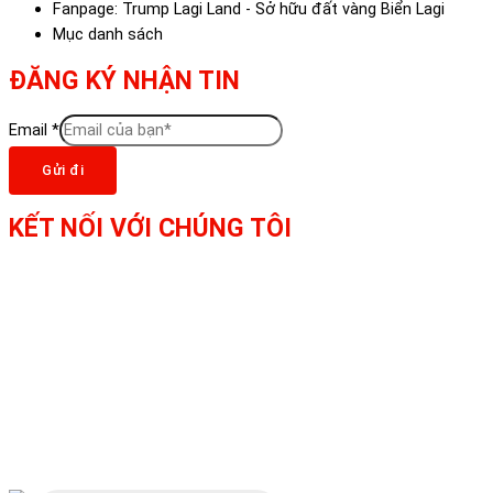
Fanpage: Trump Lagi Land - Sở hữu đất vàng Biển Lagi
Mục danh sách
ĐĂNG KÝ NHẬN TIN
Email
*
Gửi đi
KẾT NỐI VỚI CHÚNG TÔI