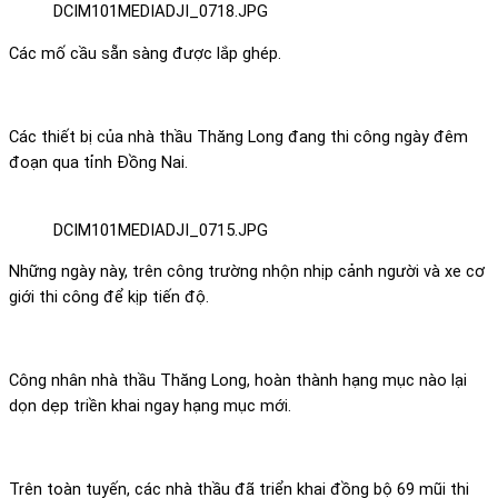
DCIM101MEDIADJI_0718.JPG
Các mố cầu sẵn sàng được lắp ghép.
Các thiết bị của nhà thầu Thăng Long đang thi công ngày đêm
đoạn qua tỉnh Đồng Nai.
DCIM101MEDIADJI_0715.JPG
Những ngày này, trên công trường nhộn nhịp cảnh người và xe cơ
giới thi công để kịp tiến độ.
Công nhân nhà thầu Thăng Long, hoàn thành hạng mục nào lại
dọn dẹp triền khai ngay hạng mục mới.
Trên toàn tuyến, các nhà thầu đã triển khai đồng bộ 69 mũi thi