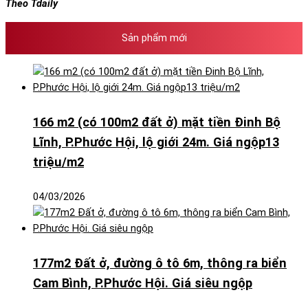
Theo Tdaily
Sản phẩm mới
166 m2 (có 100m2 đất ở) mặt tiền Đinh Bộ
Lĩnh, P.Phước Hội, lộ giới 24m. Giá ngộp13
triệu/m2
04/03/2026
177m2 Đất ở, đường ô tô 6m, thông ra biển
Cam Bình, P.Phước Hội. Giá siêu ngộp