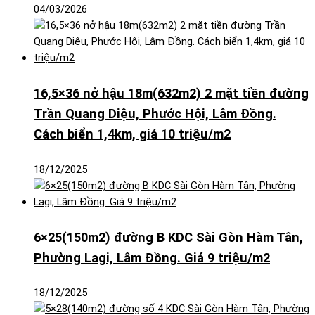
04/03/2026
16,5×36 nở hậu 18m(632m2) 2 mặt tiền đường
Trần Quang Diệu, Phước Hội, Lâm Đồng.
Cách biển 1,4km, giá 10 triệu/m2
18/12/2025
6×25(150m2) đường B KDC Sài Gòn Hàm Tân,
Phường Lagi, Lâm Đồng. Giá 9 triệu/m2
18/12/2025