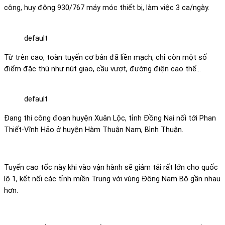
công, huy động 930/767 máy móc thiết bị, làm việc 3 ca/ngày.
default
Từ trên cao, toàn tuyến cơ bản đã liền mạch, chỉ còn một số
điểm đặc thù như nút giao, cầu vượt, đường điện cao thế…
default
Đang thi công đoạn huyện Xuân Lộc, tỉnh Đồng Nai nối tới Phan
Thiết-Vĩnh Hảo ở huyện Hàm Thuận Nam, Bình Thuận.
Tuyến cao tốc này khi vào vận hành sẽ giảm tải rất lớn cho quốc
lộ 1, kết nối các tỉnh miền Trung với vùng Đông Nam Bộ gần nhau
hơn.