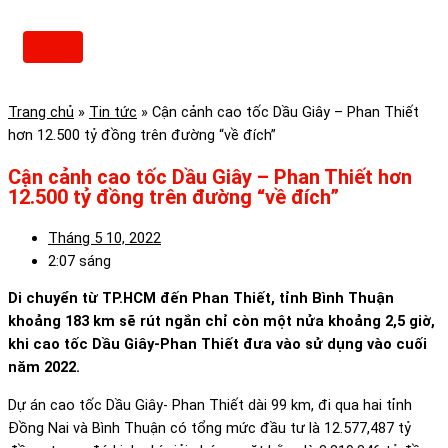
Skip
to
Main
content
Menu
Trang chủ
»
Tin tức
»
Cận cảnh cao tốc Dầu Giây – Phan Thiết
hơn 12.500 tỷ đồng trên đường “về đích”
Cận cảnh cao tốc Dầu Giây – Phan Thiết hơn
12.500 tỷ đồng trên đường “về đích”
Tháng 5 10, 2022
2:07 sáng
Di chuyển từ TP.HCM đến Phan Thiết, tỉnh Bình Thuận
khoảng 183 km sẽ rút ngắn chỉ còn một nửa khoảng 2,5 giờ,
khi cao tốc Dầu Giây-Phan Thiết đưa vào sử dụng vào cuối
năm 2022.
Dự án cao tốc Dầu Giây- Phan Thiết dài 99 km, đi qua hai tỉnh
Đồng Nai và Bình Thuận có tổng mức đầu tư là 12.577,487 tỷ