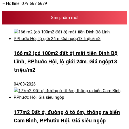
– Hotline: 079 667 6679
Sản phẩm mới
166 m2 (có 100m2 đất ở) mặt tiền Đinh Bộ
Lĩnh, P.Phước Hội, lộ giới 24m. Giá ngộp13
triệu/m2
04/03/2026
177m2 Đất ở, đường ô tô 6m, thông ra biển
Cam Bình, P.Phước Hội. Giá siêu ngộp