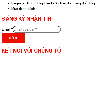
Fanpage: Trump Lagi Land - Sở hữu đất vàng Biển Lagi
Mục danh sách
ĐĂNG KÝ NHẬN TIN
Email
*
Gửi đi
KẾT NỐI VỚI CHÚNG TÔI