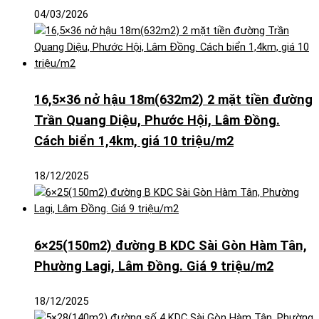
04/03/2026
16,5×36 nở hậu 18m(632m2) 2 mặt tiền đường
Trần Quang Diệu, Phước Hội, Lâm Đồng.
Cách biển 1,4km, giá 10 triệu/m2
18/12/2025
6×25(150m2) đường B KDC Sài Gòn Hàm Tân,
Phường Lagi, Lâm Đồng. Giá 9 triệu/m2
18/12/2025