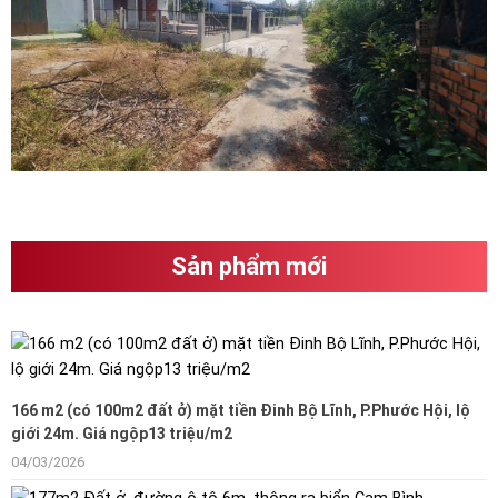
Sản phẩm mới
166 m2 (có 100m2 đất ở) mặt tiền Đinh Bộ Lĩnh, P.Phước Hội, lộ
giới 24m. Giá ngộp13 triệu/m2
04/03/2026