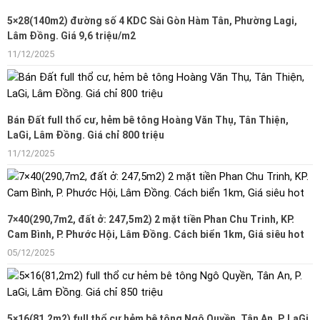
5×28(140m2) đường số 4 KDC Sài Gòn Hàm Tân, Phường Lagi,
Lâm Đồng. Giá 9,6 triệu/m2
11/12/2025
Bán Đất full thổ cư, hẻm bê tông Hoàng Văn Thụ, Tân Thiện,
LaGi, Lâm Đồng. Giá chỉ 800 triệu
11/12/2025
7×40(290,7m2, đất ở: 247,5m2) 2 mặt tiền Phan Chu Trinh, KP.
Cam Bình, P. Phước Hội, Lâm Đồng. Cách biển 1km, Giá siêu hot
05/12/2025
5×16(81,2m2) full thổ cư hẻm bê tông Ngô Quyền, Tân An, P. LaGi,