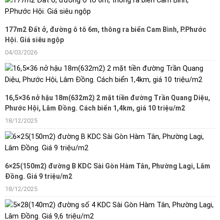
177m2 Đất ở, đường ô tô 6m, thông ra biển Cam Bình, P.Phước
Hội. Giá siêu ngộp
04/03/2026
16,5×36 nở hậu 18m(632m2) 2 mặt tiền đường Trần Quang Diệu,
Phước Hội, Lâm Đồng. Cách biển 1,4km, giá 10 triệu/m2
18/12/2025
6×25(150m2) đường B KDC Sài Gòn Hàm Tân, Phường Lagi, Lâm
Đồng. Giá 9 triệu/m2
18/12/2025