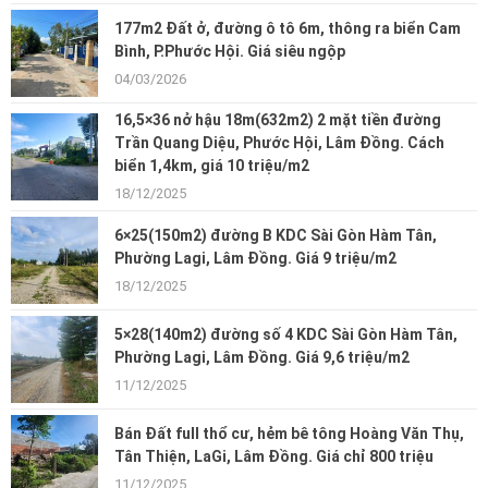
177m2 Đất ở, đường ô tô 6m, thông ra biển Cam
Bình, P.Phước Hội. Giá siêu ngộp
04/03/2026
16,5×36 nở hậu 18m(632m2) 2 mặt tiền đường
Trần Quang Diệu, Phước Hội, Lâm Đồng. Cách
biển 1,4km, giá 10 triệu/m2
18/12/2025
6×25(150m2) đường B KDC Sài Gòn Hàm Tân,
Phường Lagi, Lâm Đồng. Giá 9 triệu/m2
18/12/2025
5×28(140m2) đường số 4 KDC Sài Gòn Hàm Tân,
Phường Lagi, Lâm Đồng. Giá 9,6 triệu/m2
11/12/2025
Bán Đất full thổ cư, hẻm bê tông Hoàng Văn Thụ,
Tân Thiện, LaGi, Lâm Đồng. Giá chỉ 800 triệu
11/12/2025