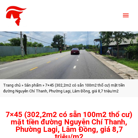
Trang chủ
»
Sản phẩm
»
7×45 (302,2m2 có sẵn 100m2 thổ cư) mặt tiền
đường Nguyễn Chí Thanh, Phường Lagi, Lâm Đồng, giá 8,7 triệu/m2
7×45 (302,2m2 có sẵn 100m2 thổ cư)
mặt tiền đường Nguyễn Chí Thanh,
Phường Lagi, Lâm Đồng, giá 8,7
triệu/m2