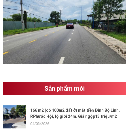
Sản phẩm mới
166 m2 (có 100m2 đất ở) mặt tiền Đinh Bộ Lĩnh,
P.Phước Hội, lộ giới 24m. Giá ngộp13 triệu/m2
04/03/2026