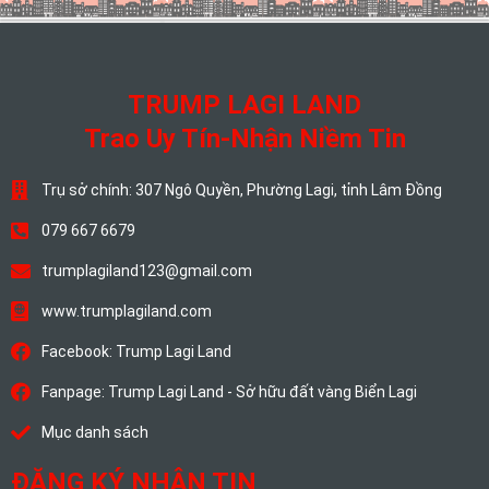
TRUMP LAGI LAND
Trao Uy Tín-Nhận Niềm Tin
Trụ sở chính: 307 Ngô Quyền, Phường Lagi, tỉnh Lâm Đồng
079 667 6679
trumplagiland123@gmail.com
www.trumplagiland.com
Facebook: Trump Lagi Land
Fanpage: Trump Lagi Land - Sở hữu đất vàng Biển Lagi
Mục danh sách
ĐĂNG KÝ NHẬN TIN