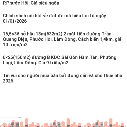
P.Phước Hội. Giá siêu ngộp
Chính sách nổi bật về đất đai có hiệu lực từ ngày
01/01/2026
16,5×36 nở hậu 18m(632m2) 2 mặt tiền đường Trần
Quang Diệu, Phước Hội, Lâm Đồng. Cách biển 1,4km, giá
10 triệu/m2
6×25(150m2) đường B KDC Sài Gòn Hàm Tân, Phường
Lagi, Lâm Đồng. Giá 9 triệu/m2
Tin vui cho người mua bán bất động sản và cho thuê nhà
2026