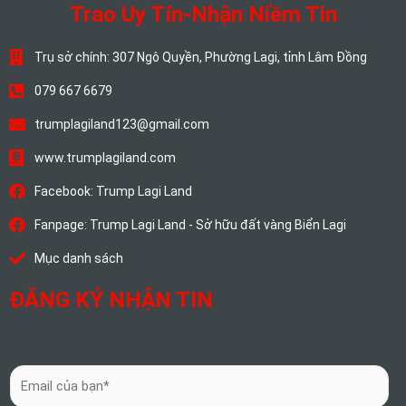
Trao Uy Tín-Nhận Niềm Tin
Trụ sở chính: 307 Ngô Quyền, Phường Lagi, tỉnh Lâm Đồng
079 667 6679
trumplagiland123@gmail.com
www.trumplagiland.com
Facebook: Trump Lagi Land
Fanpage: Trump Lagi Land - Sở hữu đất vàng Biển Lagi
Mục danh sách
ĐĂNG KÝ NHẬN TIN
E
m