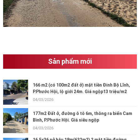
Sản phẩm mới
166 m2 (có 100m2 đất ở) mặt tiền Đinh Bộ Lĩnh,
P.Phước Hội, lộ giới 24m. Giá ngộp13 triệu/m2
04/03/2026
177m2 Đất ở, đường ô tô 6m, thông ra biển Cam
Bình, P.Phước Hội. Giá siêu ngộp
04/03/2026
16,5×36 nở hậu 18m(632m2) 2 mặt tiền đường