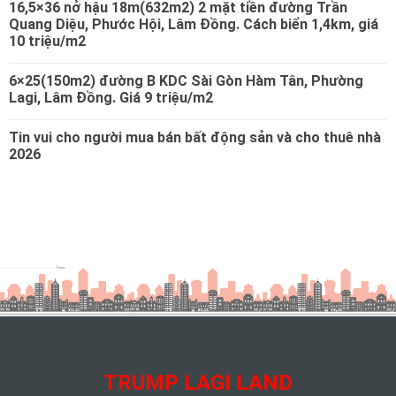
16,5×36 nở hậu 18m(632m2) 2 mặt tiền đường Trần
Quang Diệu, Phước Hội, Lâm Đồng. Cách biển 1,4km, giá
10 triệu/m2
6×25(150m2) đường B KDC Sài Gòn Hàm Tân, Phường
Lagi, Lâm Đồng. Giá 9 triệu/m2
Tin vui cho người mua bán bất động sản và cho thuê nhà
2026
TRUMP LAGI LAND