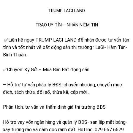
TRUMP LAGI LAND
TRAO UY TÍN – NHẬN NIỀM TIN
✅Liên hệ ngay TRUMP LAGI LAND để nhận được tư vấn tận
tình và tốt nhất về bất động sản thị trường : LaGi- Hàm Tân-
Bình Thuận.
✅Chuyên: Ký Gởi – Mua Bán Bất động sản.
– Hỗ trợ tư vấn pháp lý BĐS: chuyển nhượng, chuyển mục
đích, tách thửa, đổi sổ, thừa kế, cấp mới…
Phân tích, tư vấn và thẩm định giá thị trường BĐS.
Hỗ trợ vay vốn ngân hàng và quản lý BĐS- san lấp mặt bằng-
xây tường rào và cắm cọc ranh đất. Hotline:
079 667 6679