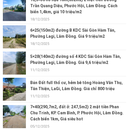
Trần Quang Diệu, Phước Hội, Lâm Đồng. Cách
biển 1,4km, giá 10 triệu/m2
18/12/2025
6×25(150m2) đường B KDC Sài Gòn Hàm Tân,
Phường Lagi, Lâm Đồng. Giá 9 triệu/m2
18/12/2025
5×28(140m2) đường số 4 KDC Sài Gòn Hàm Tân,
Phường Lagi, Lâm Đồng. Giá 9,6 triệu/m2
11/12/2025
Bán Đất full thổ cư, hẻm bê tông Hoàng Văn Thụ,
Tân Thiện, LaGi, Lâm Đồng. Giá chỉ 800 triệu
11/12/2025
7×40(290,7m2, đất ở: 247,5m2) 2 mặt tiền Phan
Chu Trinh, KP. Cam Bình, P. Phước Hội, Lâm Đồng.
Cách biển 1km, Giá siêu hot
05/12/2025