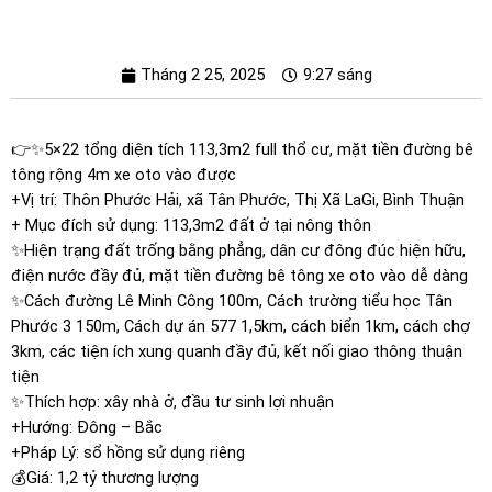
Tháng 2 25, 2025
9:27 sáng
👉✨️5×22 tổng diện tích 113,3m2 full thổ cư, mặt tiền đường bê
tông rộng 4m xe oto vào được
+Vị trí: Thôn Phước Hải, xã Tân Phước, Thị Xã LaGi, Bình Thuận
+ Mục đích sử dụng: 113,3m2 đất ở tại nông thôn
✨️Hiện trạng đất trống bằng phẳng, dân cư đông đúc hiện hữu,
điện nước đầy đủ, mặt tiền đường bê tông xe oto vào dễ dàng
✨️Cách đường Lê Minh Công 100m, Cách trường tiểu học Tân
Phước 3 150m, Cách dự án 577 1,5km, cách biển 1km, cách chợ
3km, các tiện ích xung quanh đầy đủ, kết nối giao thông thuận
tiện
✨️Thích hợp: xây nhà ở, đầu tư sinh lợi nhuận
+Hướng: Đông – Bắc
+Pháp Lý: sổ hồng sử dụng riêng
💰Giá: 1,2 tỷ thương lượng