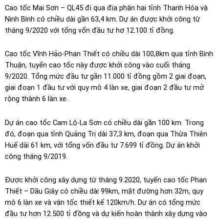
Cao tốc Mai Sơn – QL45 đi qua địa phận hai tỉnh Thanh Hóa và
Ninh Bình có chiều dài gần 63,4 km. Dự án được khởi công từ
tháng 9/2020 với tổng vốn đầu tư hơ 12.100 tỉ đồng.
Cao tốc Vĩnh Hảo-Phan Thiết có chiều dài 100,8km qua tỉnh Bình
Thuận, tuyến cao tốc này được khởi công vào cuối tháng
9/2020. Tổng mức đầu tư gần 11.000 tỉ đồng gồm 2 giai đoạn,
giai đoạn 1 đầu tư với quy mô 4 làn xe, giai đoạn 2 đầu tư mở
rộng thành 6 làn xe.
Dự án cao tốc Cam Lộ-La Sơn có chiều dài gần 100 km. Trong
đó, đoạn qua tỉnh Quảng Trị dài 37,3 km, đoạn qua Thừa Thiên
Huế dài 61 km, với tổng vốn đầu tư 7.699 tỉ đồng. Dự án khởi
công tháng 9/2019.
Được khởi công xây dựng từ tháng 9.2020, tuyến cao tốc Phan
Thiết – Dầu Giây có chiều dài 99km, mặt đường hơn 32m, quy
mô 6 làn xe và vận tốc thiết kế 120km/h. Dự án có tổng mức
đầu tư hơn 12.500 tỉ đồng và dự kiến hoàn thành xây dựng vào