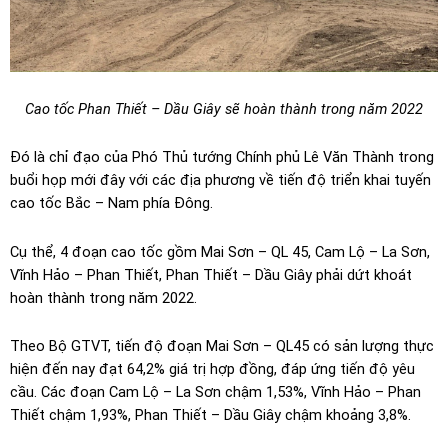
Cao tốc Phan Thiết – Dầu Giây sẽ hoàn thành trong năm 2022
Đó là chỉ đạo của Phó Thủ tướng Chính phủ Lê Văn Thành trong
buổi họp mới đây với các địa phương về tiến độ triển khai tuyến
cao tốc Bắc – Nam phía Đông.
Cụ thể, 4 đoạn cao tốc gồm Mai Sơn – QL 45, Cam Lộ – La Sơn,
Vĩnh Hảo – Phan Thiết, Phan Thiết – Dầu Giây phải dứt khoát
hoàn thành trong năm 2022.
Theo Bộ GTVT, tiến độ đoạn Mai Sơn – QL45 có sản lượng thực
hiện đến nay đạt 64,2% giá trị hợp đồng, đáp ứng tiến độ yêu
cầu. Các đoạn Cam Lộ – La Sơn chậm 1,53%, Vĩnh Hảo – Phan
Thiết chậm 1,93%, Phan Thiết – Dầu Giây chậm khoảng 3,8%.