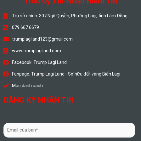
Trao Uy Tín-Nhận Niềm Tin
Trụ sở chính: 307 Ngô Quyền, Phường Lagi, tỉnh Lâm Đồng
079 667 6679
trumplagiland123@gmail.com
www.trumplagiland.com
Facebook: Trump Lagi Land
Fanpage: Trump Lagi Land - Sở hữu đất vàng Biển Lagi
Mục danh sách
ĐĂNG KÝ NHẬN TIN
E
m
a