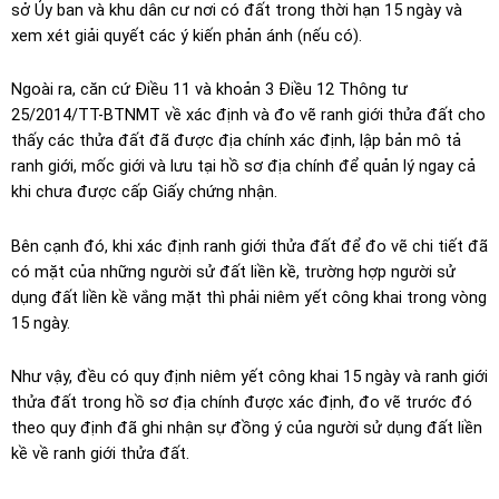
sở Ủy ban và khu dân cư nơi có đất trong thời hạn 15 ngày và
xem xét giải quyết các ý kiến phản ánh (nếu có).
Ngoài ra, căn cứ Điều 11 và khoản 3 Điều 12 Thông tư
25/2014/TT-BTNMT về xác định và đo vẽ ranh giới thửa đất cho
thấy các thửa đất đã được địa chính xác định, lập bản mô tả
ranh giới, mốc giới và lưu tại hồ sơ địa chính để quản lý ngay cả
khi chưa được cấp Giấy chứng nhận.
Bên cạnh đó, khi xác định ranh giới thửa đất để đo vẽ chi tiết đã
có mặt của những người sử đất liền kề, trường hợp người sử
dụng đất liền kề vắng mặt thì phải niêm yết công khai trong vòng
15 ngày.
Như vậy, đều có quy định niêm yết công khai 15 ngày và ranh giới
thửa đất trong hồ sơ địa chính được xác định, đo vẽ trước đó
theo quy định đã ghi nhận sự đồng ý của người sử dụng đất liền
kề về ranh giới thửa đất.