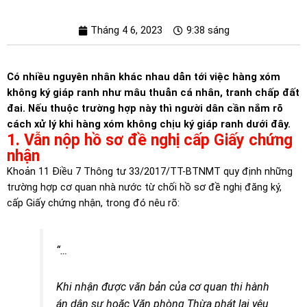
Tháng 4 6, 2023
9:38 sáng
Có nhiều nguyên nhân khác nhau dẫn tới việc hàng xóm
không ký giáp ranh như mâu thuẫn cá nhân, tranh chấp đất
đai. Nếu thuộc trường hợp này thì người dân cần nắm rõ
cách xử lý khi hàng xóm không chịu ký giáp ranh dưới đây.
1. Vẫn nộp hồ sơ đề nghị cấp Giấy chứng
nhận
Khoản 11 Điều 7 Thông tư 33/2017/TT-BTNMT quy định những
trường hợp cơ quan nhà nước từ chối hồ sơ đề nghị đăng ký,
cấp Giấy chứng nhận, trong đó nêu rõ:
“…
Khi nhận được văn bản của cơ quan thi hành
án dân sự hoặc Văn phòng Thừa phát lại yêu