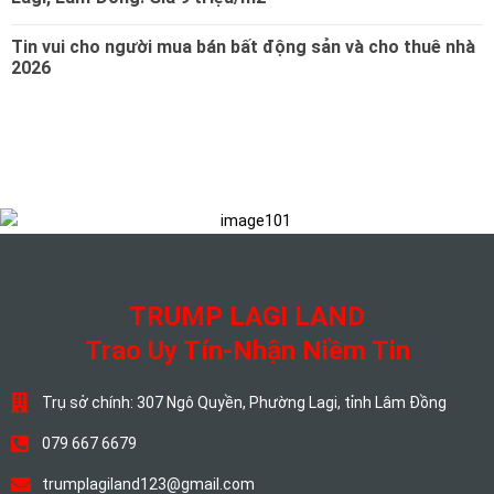
Tin vui cho người mua bán bất động sản và cho thuê nhà
2026
TRUMP LAGI LAND
Trao Uy Tín-Nhận Niềm Tin
Trụ sở chính: 307 Ngô Quyền, Phường Lagi, tỉnh Lâm Đồng
079 667 6679
trumplagiland123@gmail.com