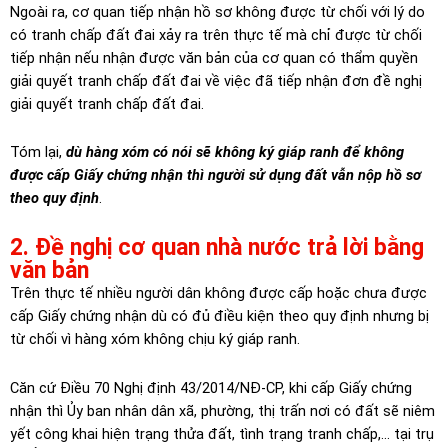
Ngoài ra, cơ quan tiếp nhận hồ sơ không được từ chối với lý do
có tranh chấp đất đai xảy ra trên thực tế mà chỉ được từ chối
tiếp nhận nếu nhận được văn bản của cơ quan có thẩm quyền
giải quyết tranh chấp đất đai về việc đã tiếp nhận đơn đề nghị
giải quyết tranh chấp đất đai.
Tóm lại,
dù hàng xóm có nói sẽ không ký giáp ranh để không
được cấp Giấy chứng nhận thì người sử dụng đất vẫn nộp hồ sơ
theo quy định
.
2. Đề nghị cơ quan nhà nước trả lời bằng
văn bản
Trên thực tế nhiều người dân không được cấp hoặc chưa được
cấp Giấy chứng nhận dù có đủ điều kiện theo quy định nhưng bị
từ chối vì hàng xóm không chịu ký giáp ranh.
Căn cứ Điều 70 Nghị định 43/2014/NĐ-CP, khi cấp Giấy chứng
nhận thì Ủy ban nhân dân xã, phường, thị trấn nơi có đất sẽ niêm
yết công khai hiện trạng thửa đất, tình trạng tranh chấp,… tại trụ