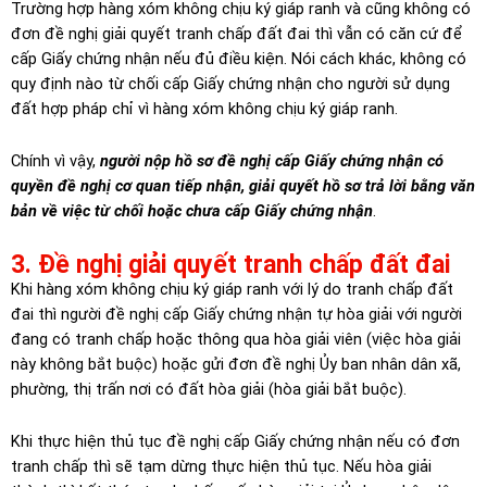
Trường hợp hàng xóm không chịu ký giáp ranh và cũng không có
đơn đề nghị giải quyết tranh chấp đất đai thì vẫn có căn cứ để
cấp Giấy chứng nhận nếu đủ điều kiện. Nói cách khác, không có
quy định nào từ chối cấp Giấy chứng nhận cho người sử dụng
đất hợp pháp chỉ vì hàng xóm không chịu ký giáp ranh.
Chính vì vậy,
người nộp hồ sơ đề nghị cấp Giấy chứng nhận có
quyền đề nghị cơ quan tiếp nhận, giải quyết hồ sơ trả lời bằng văn
bản về việc từ chối hoặc chưa cấp Giấy chứng nhận
.
3. Đề nghị giải quyết tranh chấp đất đai
Khi hàng xóm không chịu ký giáp ranh với lý do tranh chấp đất
đai thì người đề nghị cấp Giấy chứng nhận tự hòa giải với người
đang có tranh chấp hoặc thông qua hòa giải viên (việc hòa giải
này không bắt buộc) hoặc gửi đơn đề nghị Ủy ban nhân dân xã,
phường, thị trấn nơi có đất hòa giải (hòa giải bắt buộc).
Khi thực hiện thủ tục đề nghị cấp Giấy chứng nhận nếu có đơn
tranh chấp thì sẽ tạm dừng thực hiện thủ tục. Nếu hòa giải