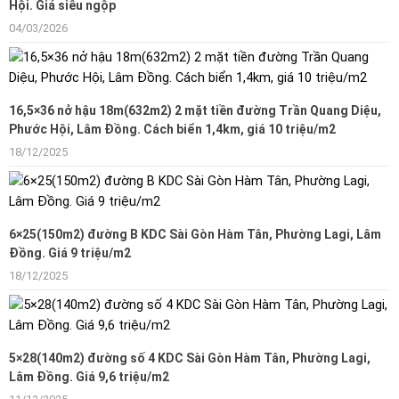
Hội. Giá siêu ngộp
04/03/2026
16,5×36 nở hậu 18m(632m2) 2 mặt tiền đường Trần Quang Diệu,
Phước Hội, Lâm Đồng. Cách biển 1,4km, giá 10 triệu/m2
18/12/2025
6×25(150m2) đường B KDC Sài Gòn Hàm Tân, Phường Lagi, Lâm
Đồng. Giá 9 triệu/m2
18/12/2025
5×28(140m2) đường số 4 KDC Sài Gòn Hàm Tân, Phường Lagi,
Lâm Đồng. Giá 9,6 triệu/m2