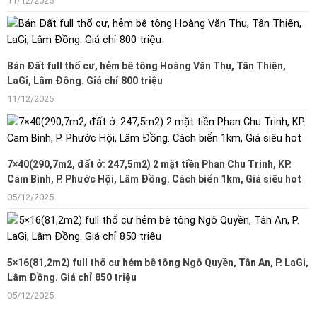
11/12/2025
Bán Đất full thổ cư, hẻm bê tông Hoàng Văn Thụ, Tân Thiện,
LaGi, Lâm Đồng. Giá chỉ 800 triệu
11/12/2025
7×40(290,7m2, đất ở: 247,5m2) 2 mặt tiền Phan Chu Trinh, KP.
Cam Bình, P. Phước Hội, Lâm Đồng. Cách biển 1km, Giá siêu hot
05/12/2025
5×16(81,2m2) full thổ cư hẻm bê tông Ngô Quyền, Tân An, P. LaGi,
Lâm Đồng. Giá chỉ 850 triệu
05/12/2025