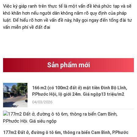
Việc ký giáp ranh trên thực tế là một vấn đề khá phức tạp và sẽ
khó khăn hơn nếu người dân không nắm rõ quy định của pháp
luật. Để hiểu rõ hơn về vấn đề này, hãy gọi ngay đến tổng đài tư
vấn miễn phí về đất đai
Sản phẩm mới
166 m2 (có 100m2 đất ở) mặt tiền Đinh Bộ Lĩnh,
P.Phước Hội, lộ giới 24m. Giá ngộp13 triệu/m2
04/03/2026
177m2 Đất ở, đường ô tô 6m, thông ra biển Cam Bình, P.Phước