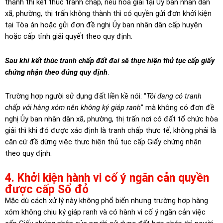
thành thì kết thúc tranh chấp, nếu hòa giải tại Ủy ban nhân dân
xã, phường, thị trấn không thành thì có quyền gửi đơn khởi kiện
tại Tòa án hoặc gửi đơn đề nghị Ủy ban nhân dân cấp huyện
hoặc cấp tỉnh giải quyết theo quy định.
Sau khi kết thúc tranh chấp đất đai sẽ thực hiện thủ tục cấp giấy
chứng nhận theo đúng quy định
.
Trường hợp người sử dụng đất liền kề nói: “
Tôi đang có tranh
chấp với hàng xóm nên không ký giáp ranh
” mà không có đơn đề
nghị Ủy ban nhân dân xã, phường, thị trấn nơi có đất tổ chức hòa
giải thì khi đó được xác định là tranh chấp thực tế, không phải là
căn cứ đề dừng việc thực hiện thủ tục cấp Giấy chứng nhận
theo quy định.
4. Khởi kiện hành vi cố ý ngăn cản quyền
được cấp Sổ đỏ
Mặc dù cách xử lý này không phổ biến nhưng trường hợp hàng
xóm không chịu ký giáp ranh và có hành vi cố ý ngăn cản việc