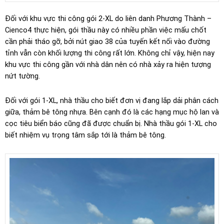
Đối với khu vực thi công gói 2-XL do liên danh Phương Thành –
Cienco4 thực hiện, gói thầu này có nhiều phần việc mấu chốt
cần phải tháo gỡ, bởi nút giao 38 của tuyến kết nối vào đường
tỉnh vẫn còn khối lượng thi công rất lớn. Không chỉ vậy, hiện nay
khu vực thi công gần với nhà dân nên có nhà xảy ra hiện tượng
nứt tường.
Đối với gói 1-XL, nhà thầu cho biết đơn vị đang lắp dải phân cách
giữa, thảm bê tông nhựa. Bên cạnh đó là các hạng mục hộ lan và
cọc tiêu biển báo cũng đã được chuẩn bị. Nhà thầu gói 1-XL cho
biết nhiệm vụ trọng tâm sắp tới là thảm bê tông.