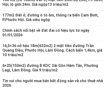
Hội, lộ giới 24m. Giá ngộp13 triệu/m2
177m2 Đất ở, đường ô tô 6m, thông ra biển Cam Bình,
P.Phước Hội. Giá siêu ngộp
Chính sách nổi bật về đất đai có hiệu lực từ ngày
01/01/2026
16,5×36 nở hậu 18m(632m2) 2 mặt tiền đường Trần
Quang Diệu, Phước Hội, Lâm Đồng. Cách biển 1,4km, giá
10 triệu/m2
6×25(150m2) đường B KDC Sài Gòn Hàm Tân, Phường
Lagi, Lâm Đồng. Giá 9 triệu/m2
Tin vui cho người mua bán bất động sản và cho thuê nhà
2026