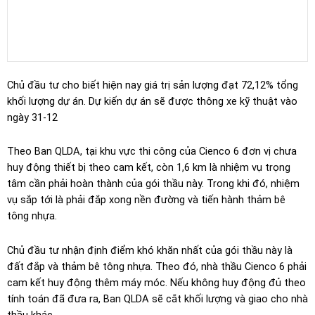
Chủ đầu tư cho biết hiện nay giá trị sản lượng đạt 72,12% tổng
khối lượng dự án. Dự kiến dự án sẽ được thông xe kỹ thuật vào
ngày 31-12
Theo Ban QLDA, tại khu vực thi công của Cienco 6 đơn vị chưa
huy động thiết bị theo cam kết, còn 1,6 km là nhiệm vụ trọng
tâm cần phải hoàn thành của gói thầu này. Trong khi đó, nhiệm
vụ sắp tới là phải đắp xong nền đường và tiến hành thảm bê
tông nhựa.
Chủ đầu tư nhận định điểm khó khăn nhất của gói thầu này là
đất đắp và thảm bê tông nhựa. Theo đó, nhà thầu Cienco 6 phải
cam kết huy động thêm máy móc. Nếu không huy động đủ theo
tính toán đã đưa ra, Ban QLDA sẽ cắt khối lượng và giao cho nhà
thầu khác.