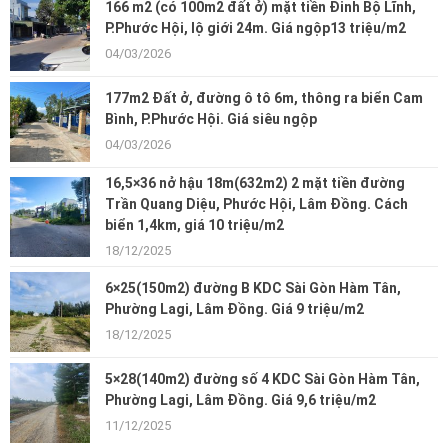
166 m2 (có 100m2 đất ở) mặt tiền Đinh Bộ Lĩnh,
P.Phước Hội, lộ giới 24m. Giá ngộp13 triệu/m2
04/03/2026
177m2 Đất ở, đường ô tô 6m, thông ra biển Cam
Bình, P.Phước Hội. Giá siêu ngộp
04/03/2026
16,5×36 nở hậu 18m(632m2) 2 mặt tiền đường
Trần Quang Diệu, Phước Hội, Lâm Đồng. Cách
biển 1,4km, giá 10 triệu/m2
18/12/2025
6×25(150m2) đường B KDC Sài Gòn Hàm Tân,
Phường Lagi, Lâm Đồng. Giá 9 triệu/m2
18/12/2025
5×28(140m2) đường số 4 KDC Sài Gòn Hàm Tân,
Phường Lagi, Lâm Đồng. Giá 9,6 triệu/m2
11/12/2025