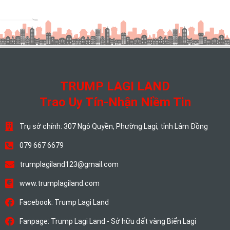
TRUMP LAGI LAND
Trao Uy Tín-Nhận Niềm Tin
Trụ sở chính: 307 Ngô Quyền, Phường Lagi, tỉnh Lâm Đồng
079 667 6679
trumplagiland123@gmail.com
www.trumplagiland.com
Facebook: Trump Lagi Land
Fanpage: Trump Lagi Land - Sở hữu đất vàng Biển Lagi