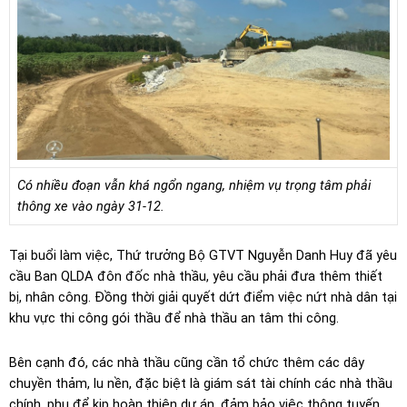
Có nhiều đoạn vẫn khá ngổn ngang, nhiệm vụ trọng tâm phải
thông xe vào ngày 31-12.
Tại buổi làm việc, Thứ trưởng Bộ GTVT Nguyễn Danh Huy đã yêu
cầu Ban QLDA đôn đốc nhà thầu, yêu cầu phải đưa thêm thiết
bị, nhân công. Đồng thời giải quyết dứt điểm việc nứt nhà dân tại
khu vực thi công gói thầu để nhà thầu an tâm thi công.
Bên cạnh đó, các nhà thầu cũng cần tổ chức thêm các dây
chuyền thảm, lu nền, đặc biệt là giám sát tài chính các nhà thầu
chính, phụ để kịp hoàn thiện dự án, đảm bảo việc thông tuyến