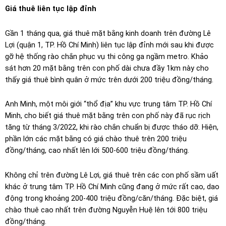
Giá thuê liên tục lập đỉnh
Gần 1 tháng qua, giá thuê mặt bằng kinh doanh trên đường Lê
Lợi (quận 1, TP. Hồ Chí Minh) liên tục lập đỉnh mới sau khi được
gỡ hệ thống rào chắn phục vụ thi công ga ngầm metro. Khảo
sát hơn 20 mặt bằng trên con phố dài chưa đầy 1km này cho
thấy giá thuê bình quân ở mức trên dưới 200 triệu đồng/tháng.
Anh Minh, một môi giới “thổ địa” khu vực trung tâm TP. Hồ Chí
Minh, cho biết giá thuê mặt bằng trên con phố này đã rục rịch
tăng từ tháng 3/2022, khi rào chắn chuẩn bị được tháo dỡ. Hiện,
phần lớn các mặt bằng có giá chào thuê trên 200 triệu
đồng/tháng, cao nhất lên lới 500-600 triệu đồng/tháng.
Không chỉ trên đường Lê Lợi, giá thuê trên các con phố sầm uất
khác ở trung tâm TP. Hồ Chí Minh cũng đang ở mức rất cao, dao
động trong khoảng 200-400 triệu đồng/căn/tháng. Đặc biệt, giá
chào thuê cao nhất trên đường Nguyễn Huệ lên tới 800 triệu
đồng/tháng.