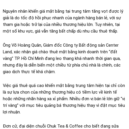
Nguyên nhân khiến giá mặt bằng tại trung tâm tăng vọt được lý
giải là do tốc độ hồi phục nhanh của ngành hàng bán lẻ, với sự
tham gia hoặc trở lại của nhiều thương hiệu lớn. Tuy nhiên, tại
một số khu vực, giá vẫn tăng bất chấp dù nhu cầu thuê thấp.
Ông Võ Hoàng Quân, Giám đốc Công ty Bất động sản Center
Land, xác nhận giá chào thuê mặt bằng kinh doanh trên “đất
vàng” TP. Hồ Chí Minh đang leo thang khá nhanh thời gian qua,
nhưng đây là diễn biến một chiều từ phía chủ nhà là chính, các
giao dịch thực tế khá chậm.
Việc giá thuê quá cao khiến mặt bằng trung tâm hiện tại chỉ còn
là sự lựa chọn của những thương hiệu có tiềm lực về kinh tế
hoặc những nhãn hàng xa xỉ phẩm. Nhiều đơn vị bán lẻ lớn giữ “vị
trí vàng” với mục tiêu quảng bá thương hiệu thay vì đặt mục tiêu
lợi nhuận.
Đơn cử, đại diện chuỗi Chuk Tea & Coffee cho biết đang sửa