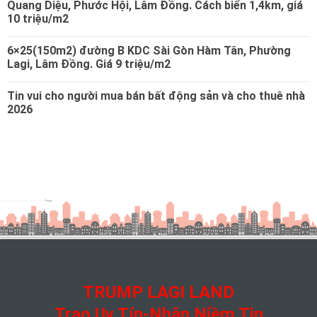
Quang Diệu, Phước Hội, Lâm Đồng. Cách biển 1,4km, giá
10 triệu/m2
6×25(150m2) đường B KDC Sài Gòn Hàm Tân, Phường
Lagi, Lâm Đồng. Giá 9 triệu/m2
Tin vui cho người mua bán bất động sản và cho thuê nhà
2026
TRUMP LAGI LAND
Trao Uy Tín-Nhận Niềm Tin