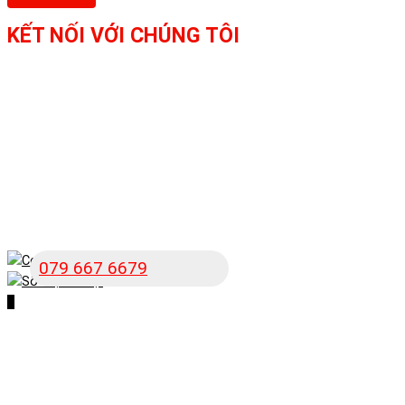
KẾT NỐI VỚI CHÚNG TÔI
079 667 6679
Scroll
to
Top