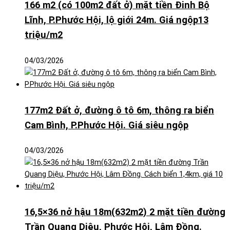
166 m2 (có 100m2 đất ở) mặt tiền Đinh Bộ
Lĩnh, P.Phước Hội, lộ giới 24m. Giá ngộp13
triệu/m2
04/03/2026
177m2 Đất ở, đường ô tô 6m, thông ra biển
Cam Bình, P.Phước Hội. Giá siêu ngộp
04/03/2026
16,5×36 nở hậu 18m(632m2) 2 mặt tiền đường
Trần Quang Diệu, Phước Hội, Lâm Đồng.