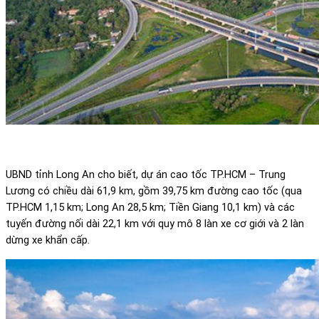
UBND tỉnh Long An cho biết, dự án cao tốc TP.HCM – Trung
Lương có chiều dài 61,9 km, gồm 39,75 km đường cao tốc (qua
TP.HCM 1,15 km; Long An 28,5 km; Tiền Giang 10,1 km) và các
tuyến đường nối dài 22,1 km với quy mô 8 làn xe cơ giới và 2 làn
dừng xe khẩn cấp.