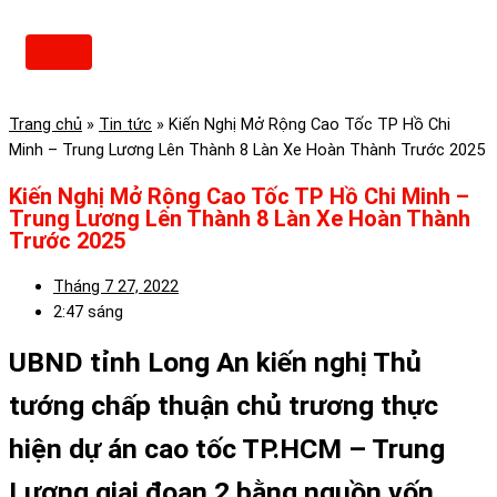
Skip
to
Main
content
Menu
Trang chủ
»
Tin tức
»
Kiến Nghị Mở Rộng Cao Tốc TP Hồ Chi
Minh – Trung Lương Lên Thành 8 Làn Xe Hoàn Thành Trước 2025
Kiến Nghị Mở Rộng Cao Tốc TP Hồ Chi Minh –
Trung Lương Lên Thành 8 Làn Xe Hoàn Thành
Trước 2025
Tháng 7 27, 2022
2:47 sáng
UBND tỉnh Long An kiến nghị Thủ
tướng chấp thuận chủ trương thực
hiện dự án cao tốc TP.HCM – Trung
Lương giai đoạn 2 bằng nguồn vốn