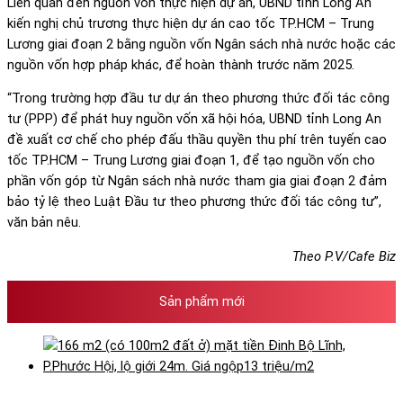
Liên quan đến nguồn vốn thực hiện dự án, UBND tỉnh Long An
kiến nghị chủ trương thực hiện dự án cao tốc TP.HCM – Trung
Lương giai đoạn 2 bằng nguồn vốn Ngân sách nhà nước hoặc các
nguồn vốn hợp pháp khác, để hoàn thành trước năm 2025.
“Trong trường hợp đầu tư dự án theo phương thức đối tác công
tư (PPP) để phát huy nguồn vốn xã hội hóa, UBND tỉnh Long An
đề xuất cơ chế cho phép đấu thầu quyền thu phí trên tuyến cao
tốc TP.HCM – Trung Lương giai đoạn 1, để tạo nguồn vốn cho
phần vốn góp từ Ngân sách nhà nước tham gia giai đoạn 2 đảm
bảo tỷ lệ theo Luật Đầu tư theo phương thức đối tác công tư”,
văn bản nêu.
Theo P.V/Cafe Biz
Sản phẩm mới