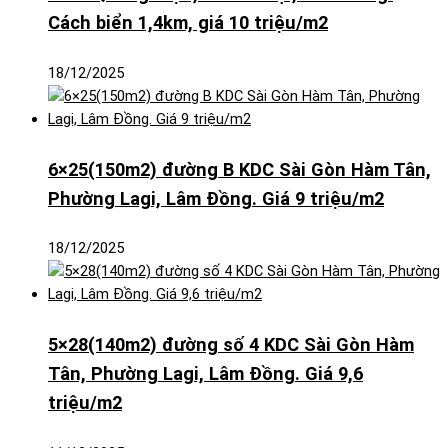
Cách biển 1,4km, giá 10 triệu/m2
18/12/2025
6×25(150m2) đường B KDC Sài Gòn Hàm Tân,
Phường Lagi, Lâm Đồng. Giá 9 triệu/m2
18/12/2025
5×28(140m2) đường số 4 KDC Sài Gòn Hàm
Tân, Phường Lagi, Lâm Đồng. Giá 9,6
triệu/m2